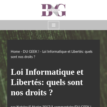
Aller
au
contenu
Home
-
DU GEEK !
-
Loi Informatique et Libertés: quels
sont nos droits ?
Loi Informatique et
Libertés: quels sont
nos droits ?