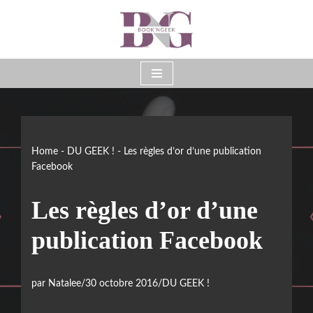
Aller
au
contenu
Home
-
DU GEEK !
-
Les règles d’or d’une publication
Facebook
Les règles d’or d’une
publication Facebook
par
Natalee
30 octobre 2016
DU GEEK !