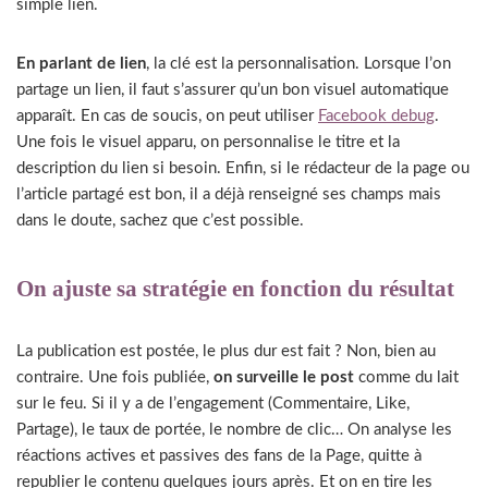
simple lien.
En parlant de lien
, la clé est la personnalisation. Lorsque l’on
partage un lien, il faut s’assurer qu’un bon visuel automatique
apparaît. En cas de soucis, on peut utiliser
Facebook debug
.
Une fois le visuel apparu, on personnalise le titre et la
description du lien si besoin. Enfin, si le rédacteur de la page ou
l’article partagé est bon, il a déjà renseigné ses champs mais
dans le doute, sachez que c’est possible.
On ajuste sa stratégie en fonction du résultat
La publication est postée, le plus dur est fait ? Non, bien au
contraire. Une fois publiée,
on surveille le post
comme du lait
sur le feu. Si il y a de l’engagement (Commentaire, Like,
Partage), le taux de portée, le nombre de clic… On analyse les
réactions actives et passives des fans de la Page, quitte à
republier le contenu quelques jours après. Et on en tire les