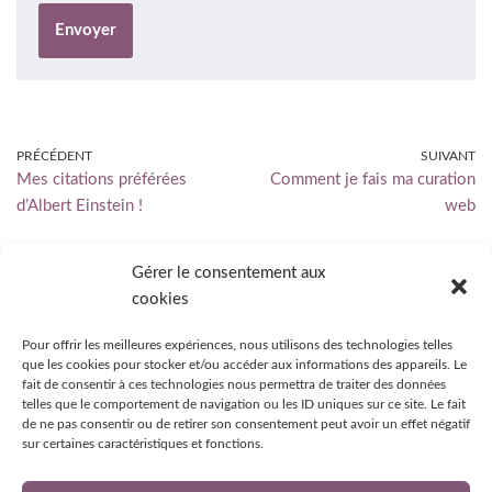
PRÉCÉDENT
SUIVANT
Mes citations préférées
Comment je fais ma curation
d’Albert Einstein !
web
Gérer le consentement aux
cookies
Mentions Légales
|
Politique de confidentialité
|
Contact
Pour offrir les meilleures expériences, nous utilisons des technologies telles
que les cookies pour stocker et/ou accéder aux informations des appareils. Le
fait de consentir à ces technologies nous permettra de traiter des données
telles que le comportement de navigation ou les ID uniques sur ce site. Le fait
de ne pas consentir ou de retirer son consentement peut avoir un effet négatif
sur certaines caractéristiques et fonctions.
Souscrire au blog