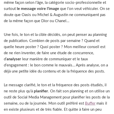
même façon selon l’âge, la catégorie socio-professionnelle et
surtout
le message voire l’image
que l’on veut véhiculer. On se
doute que Oasis ou Michel & Augustin ne communiquent pas
de la même façon que Dior ou Chanel…
Une fois, le ton et la cible décidés, on peut penser au planning
de publication. Combien de posts par semaine ? Quand et
quelle heure poster ? Quoi poster ? Mon meilleur conseil est
de ne rien inventer, de faire une étude de concurrence,
d’
analyser
leur manière de communiquer et le taux
d’engagement : le bon comme le mauvais… Après analyse, on a
déjà une petite idée du contenu et de la fréquence des posts.
Le message clarifié, le ton et la fréquence des posts étudiés, il
ne reste plus qu’à
planifier
. On fait son planning et on utilise un
outil de Social Media Management pour planifier les posts de la
semaine, ou de la journée. Mon outil préféré est
Buffer
mais il
en existe plusieurs et de très fiable. Et quitte à faire un peu