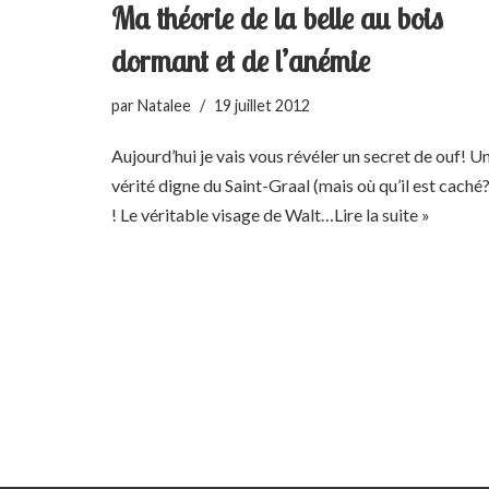
Ma théorie de la belle au bois
dormant et de l’anémie
par
Natalee
19 juillet 2012
Aujourd’hui je vais vous révéler un secret de ouf! U
vérité digne du Saint-Graal (mais où qu’il est caché?
! Le véritable visage de Walt…
Lire la suite »