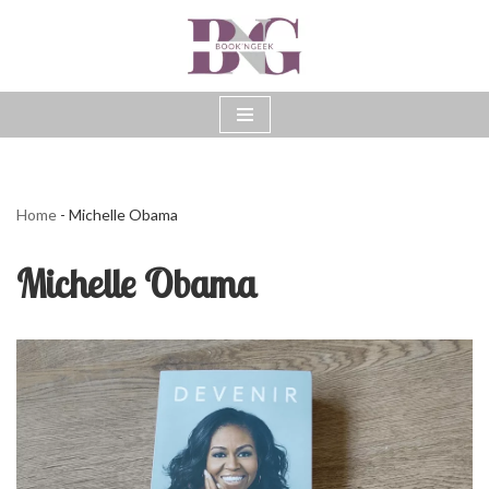
Aller
au
contenu
Home
-
Michelle Obama
Michelle Obama