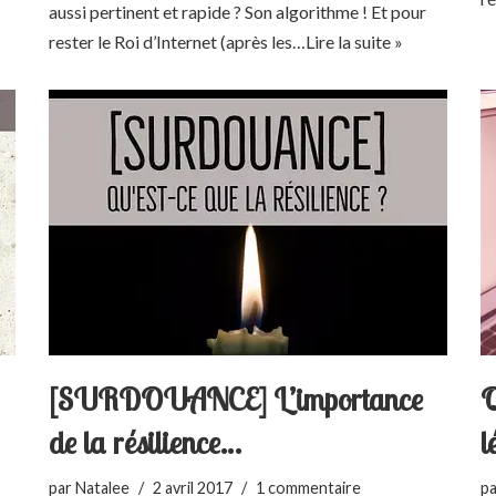
aussi pertinent et rapide ? Son algorithme ! Et pour
rester le Roi d’Internet (après les…
Lire la suite »
[SURDOUANCE] L’importance
Q
de la résilience…
l
par
Natalee
2 avril 2017
1 commentaire
p