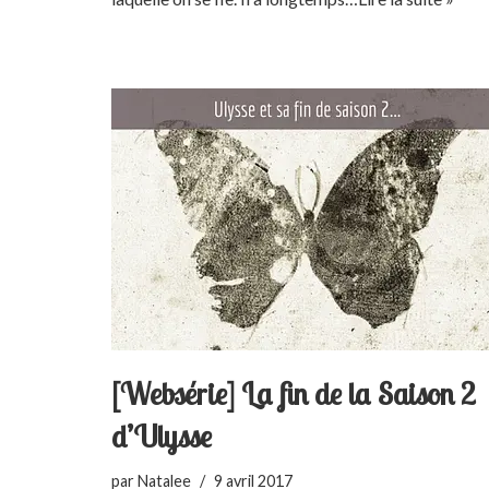
[Websérie] La fin de la Saison 2
d’Ulysse
par
Natalee
9 avril 2017