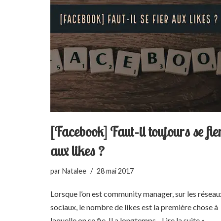
[Facebook] Faut-il toujours se fie
aux likes ?
par
Natalee
28 mai 2017
Lorsque l’on est community manager, sur les réseau
sociaux, le nombre de likes est la première chose à
laquelle on se fie. Il a longtemps…
Lire la suite »