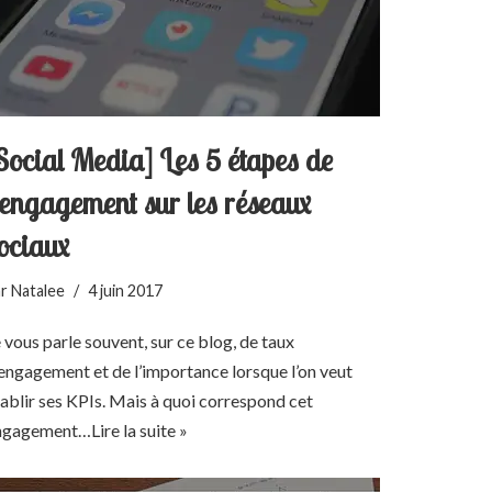
Social Media] Les 5 étapes de
’engagement sur les réseaux
ociaux
ar
Natalee
4 juin 2017
 vous parle souvent, sur ce blog, de taux
engagement et de l’importance lorsque l’on veut
ablir ses KPIs. Mais à quoi correspond cet
ngagement…
Lire la suite »