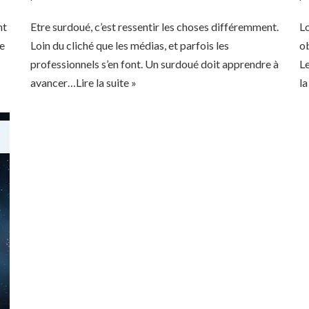
nt
Etre surdoué, c’est ressentir les choses différemment.
Lo
de
Loin du cliché que les médias, et parfois les
ob
professionnels s’en font. Un surdoué doit apprendre à
Le
avancer…
Lire la suite »
la