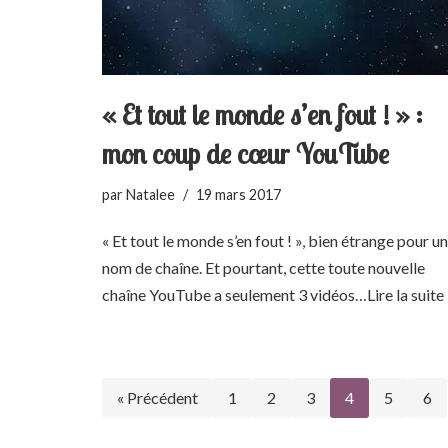
« Et tout le monde s’en fout ! » :
mon coup de cœur YouTube
par
Natalee
19 mars 2017
« Et tout le monde s’en fout ! », bien étrange pour un
nom de chaîne. Et pourtant, cette toute nouvelle
chaîne YouTube a seulement 3 vidéos…
Lire la suite
« Précédent
1
2
3
4
5
6