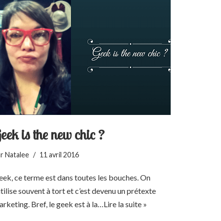
eek is the new chic ?
ar
Natalee
11 avril 2016
ek, ce terme est dans toutes les bouches. On
utilise souvent à tort et c’est devenu un prétexte
rketing. Bref, le geek est à la…
Lire la suite »