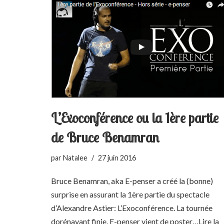
L’Exoconférence ou la 1ère partie
de Bruce Benamran
par
Natalee
27 juin 2016
Bruce Benamran, aka E-penser a créé la (bonne)
surprise en assurant la 1ère partie du spectacle
d’Alexandre Astier: L’Exoconférence. La tournée
dorénavant finie, E-penser vient de poster…
Lire la