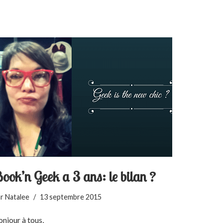
ook’n Geek a 3 ans: le bilan ?
ar
Natalee
13 septembre 2015
njour à tous,