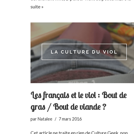
suite »
Les français et le viol : Bout de
gras / Bout de viande ?
par
Natalee
7 mars 2016
Cet article ne traite en rien de Culture Geek, non…