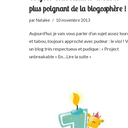
plus poignant de la blogosphère !
par
Natalee
10 novembre 2013
Aujourd’hui, je vais vous parler d’un sujet assez lour
et tabou, toujours approché avec pudeur : le viol ! V
un blog très respectueux et pudique : « Project
unbreakable » En…
Lire la suite »