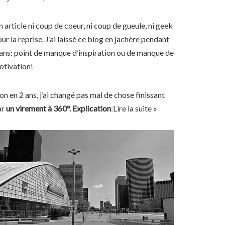
 article ni coup de coeur, ni coup de gueule, ni geek
ur la reprise. J’ai laissé ce blog en jachère pendant
ans: point de manque d’inspiration ou de manque de
otivation!
n en 2 ans, j’ai changé pas mal de chose finissant
ar
un virement à 360°. Explication
:
Lire la suite »