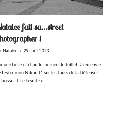
atalee fait sa…street
hotographer !
ar
Natalee
29 août 2013
r une belle et chaude journée de Juillet j’ai eu envie
 tester mon Nikon J1 sur les tours de la Défense !
e bosse…
Lire la suite »