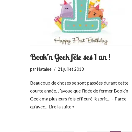
Book’n Geek fête ses 1 an !
par
Natalee
21 juillet 2013
Beaucoup de choses se sont passées durant cette
courte année. J’avoue que l’idée de fermer Book’n
Geek m’a plusieurs fois effleuré l’esprit… – Parce
qu’avec…
Lire la suite »