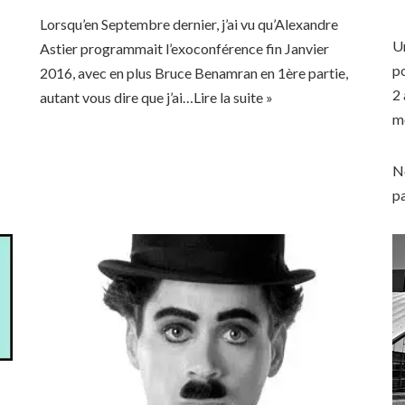
Lorsqu’en Septembre dernier, j’ai vu qu’Alexandre
Un
Astier programmait l’exoconférence fin Janvier
po
2016, avec en plus Bruce Benamran en 1ère partie,
2 
autant vous dire que j’ai…
Lire la suite »
m
No
p