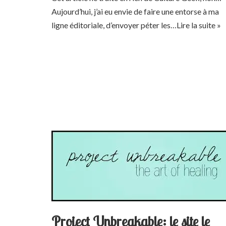
Aujourd’hui, j’ai eu envie de faire une entorse à ma
ligne éditoriale, d’envoyer péter les…
Lire la suite »
Project Unbreakable: le site le